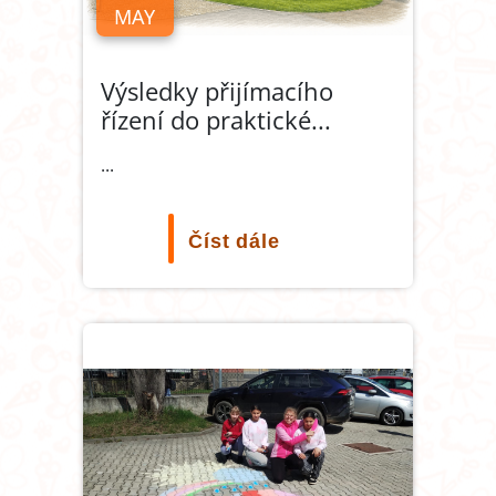
MAY
Výsledky přijímacího
řízení do praktické
...
...
Číst dále