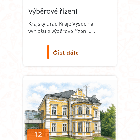
Výběrové řízení
Krajský úřad Kraje Vysočina
vyhlašuje výběrové řízení...
...
Číst dále
12