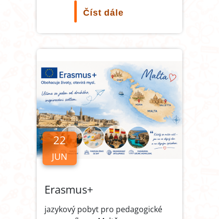
Číst dále
22
JUN
Erasmus+
jazykový pobyt pro pedagogické