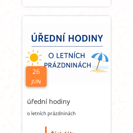
26
JUN
úřední hodiny
o letních prázdninách