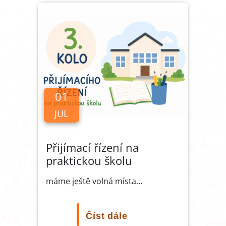
01
JUL
Přijímací řízení na
praktickou školu
máme ještě volná místa...
Číst dále