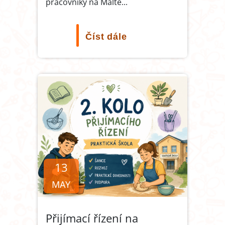
pracovníky na Maltě
...
Číst dále
13
MAY
Přijímací řízení na