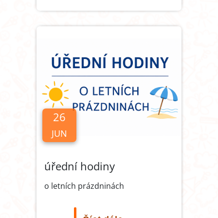
26
JUN
úřední hodiny
o letních prázdninách