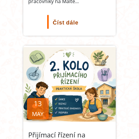
pracovníky na Maltě
...
Číst dále
13
MAY
Přijímací řízení na