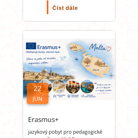
Číst dále
22
JUN
Erasmus+
jazykový pobyt pro pedagogické