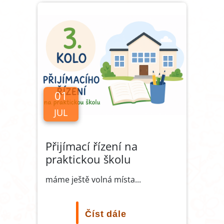
01
JUL
Přijímací řízení na
praktickou školu
máme ještě volná místa...
Číst dále