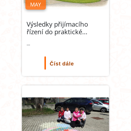
MAY
Výsledky přijímacího
řízení do praktické
...
...
Číst dále