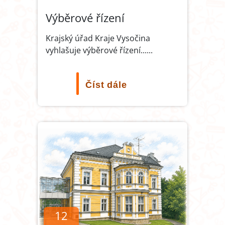
Výběrové řízení
Krajský úřad Kraje Vysočina
vyhlašuje výběrové řízení...
...
Číst dále
12