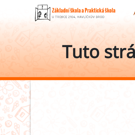
Tuto str