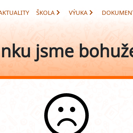
AKTUALITY
ŠKOLA
VÝUKA
DOKUMEN
ánku jsme bohuže