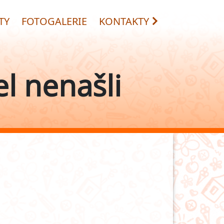
TY
FOTOGALERIE
KONTAKTY
l nenašli