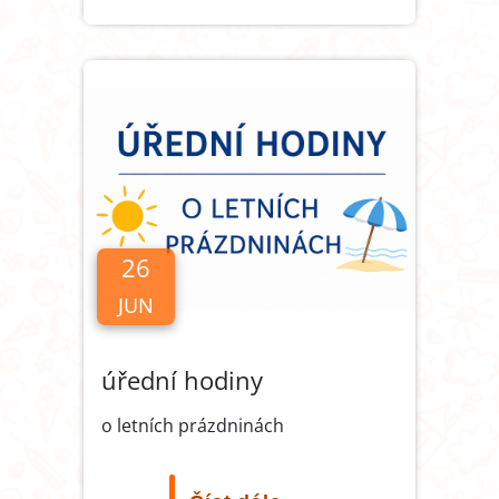
26
JUN
úřední hodiny
o letních prázdninách