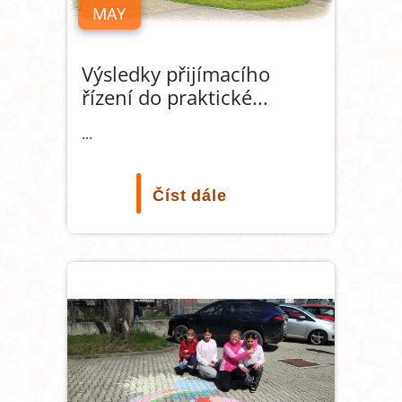
MAY
Výsledky přijímacího
řízení do praktické
...
...
Číst dále