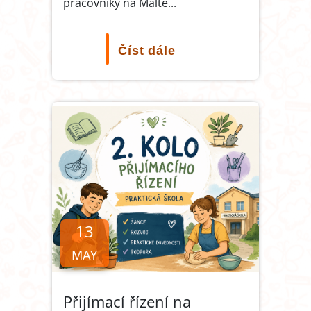
pracovníky na Maltě
...
Číst dále
13
MAY
Přijímací řízení na