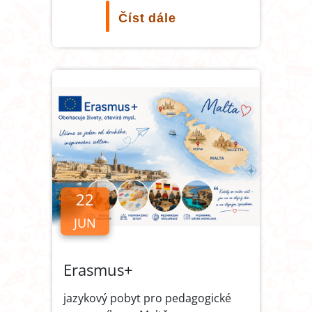
Číst dále
22
JUN
Erasmus+
jazykový pobyt pro pedagogické