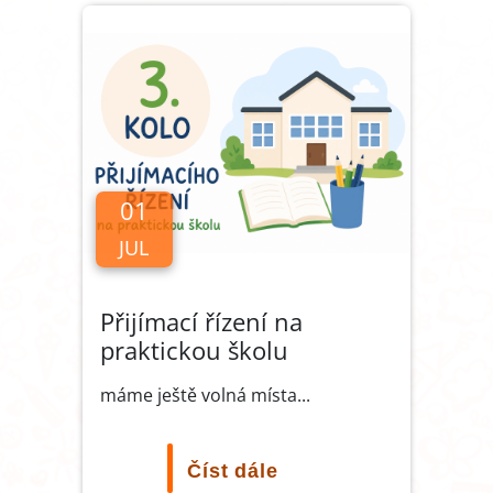
01
JUL
Přijímací řízení na
praktickou školu
máme ještě volná místa...
Číst dále