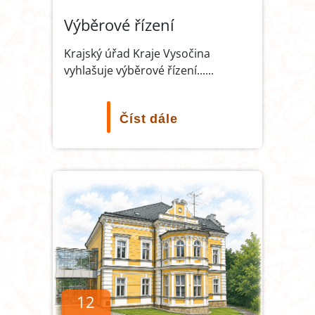
Výběrové řízení
Krajský úřad Kraje Vysočina
vyhlašuje výběrové řízení...
...
Číst dále
12